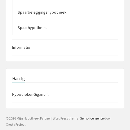
Spaarbeleggingshypotheek
Spaarhypotheek
Informatie
Handig:
HypothekenGigant.nl
© 2026 Mijn Hypotheek Partner
|
WordPress thema:
Semplicemente
door
CrestaProject.