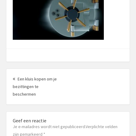
Berichtnavigatie
Een kluis kopen om je
bezittingen te
Vorig
beschermen
bericht:
Geef een reactie
Je e-mailadres wordt niet gepubliceerd.Verplichte velden
zijn gemarkeerd
*