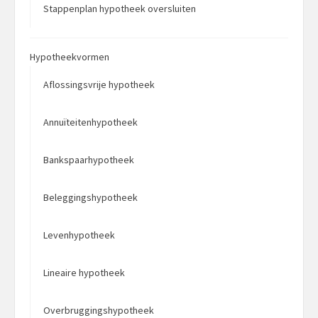
Stappenplan hypotheek oversluiten
Hypotheekvormen
Aflossingsvrije hypotheek
Annuïteitenhypotheek
Bankspaarhypotheek
Beleggingshypotheek
Levenhypotheek
Lineaire hypotheek
Overbruggingshypotheek