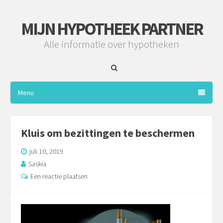
MIJN HYPOTHEEK PARTNER
Alle informatie over hypotheken
Menu
Kluis om bezittingen te beschermen
juli 10, 2019
Saskia
Een reactie plaatsen