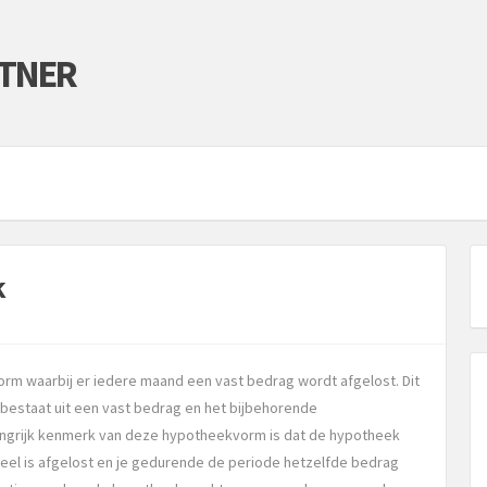
RTNER
k
rm waarbij er iedere maand een vast bedrag wordt afgelost. Dit
bestaat uit een vast bedrag en het bijbehorende
angrijk kenmerk van deze hypotheekvorm is dat de hypotheek
eel is afgelost en je gedurende de periode hetzelfde bedrag