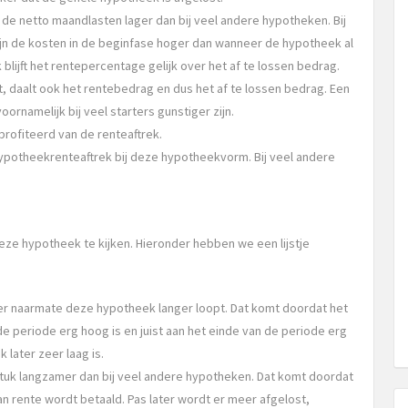
 de netto maandlasten lager dan bij veel andere hypotheken. Bij
ijn de kosten in de beginfase hoger dan wanneer de hypotheek al
k blijft het rentepercentage gelijk over het af te lossen bedrag.
, daalt ook het rentebedrag en dus het af te lossen bedrag. Een
oornamelijk bij veel starters gunstiger zijn.
profiteerd van de renteaftrek.
ypotheekrenteaftrek bij deze hypotheekvorm. Bij veel andere
eze hypotheek te kijken. Hieronder hebben we een lijstje
er naarmate deze hypotheek langer loopt. Dat komt doordat het
e periode erg hoog is en juist aan het einde van de periode erg
k later zeer laag is.
k langzamer dan bij veel andere hypotheken. Dat komt doordat
an rente wordt betaald. Pas later wordt er meer afgelost,