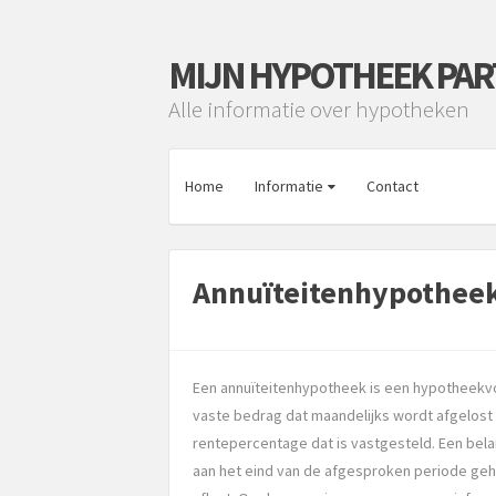
MIJN HYPOTHEEK PA
Alle informatie over hypotheken
Home
Informatie
Contact
Annuïteitenhypothee
Een annuïteitenhypotheek is een hypotheekvo
vaste bedrag dat maandelijks wordt afgelost 
rentepercentage dat is vastgesteld. Een bel
aan het eind van de afgesproken periode geh