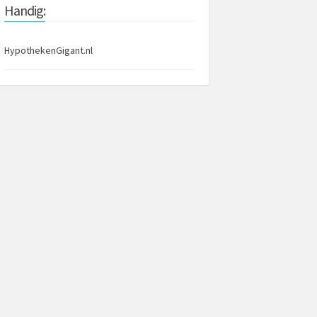
Handig:
HypothekenGigant.nl