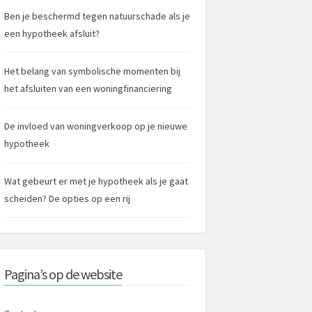
Ben je beschermd tegen natuurschade als je
een hypotheek afsluit?
Het belang van symbolische momenten bij
het afsluiten van een woningfinanciering
De invloed van woningverkoop op je nieuwe
hypotheek
Wat gebeurt er met je hypotheek als je gaat
scheiden? De opties op een rij
Pagina’s op de website