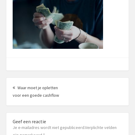
Berichtnavigatie
Waar moet je opletten
Vorig
voor een goede cashflow
bericht:
Geef een reactie
Je e-mailadres wordt niet gepubliceerd.Verplichte velden