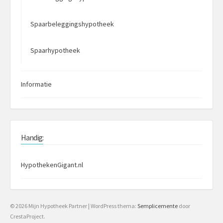
Spaarbeleggingshypotheek
Spaarhypotheek
Informatie
Handig:
HypothekenGigant.nl
© 2026 Mijn Hypotheek Partner
|
WordPress thema:
Semplicemente
door
CrestaProject.