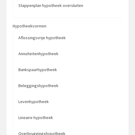
Stappenplan hypotheek oversluiten
Hypotheekvormen
Aflossingsvrije hypotheek
Annuïteitenhypotheek
Bankspaarhypotheek
Beleggingshypotheek
Levenhypotheek
Lineaire hypotheek
Overbruggingshypotheek