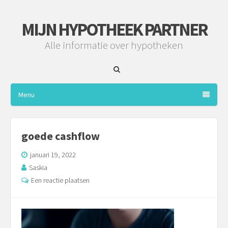
MIJN HYPOTHEEK PARTNER
Alle informatie over hypotheken
Menu
goede cashflow
januari 19, 2022
Saskia
Een reactie plaatsen