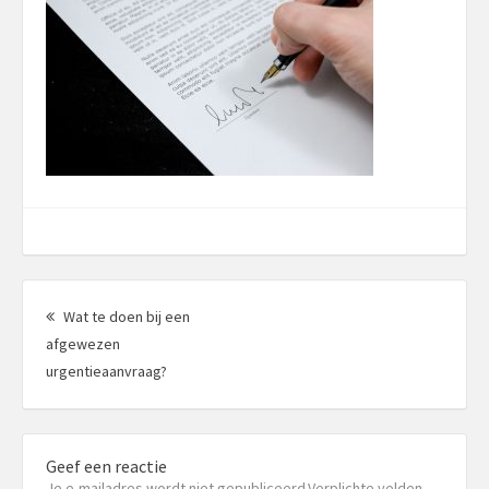
Berichtnavigatie
Wat te doen bij een
afgewezen
Vorig
urgentieaanvraag?
bericht:
Geef een reactie
Je e-mailadres wordt niet gepubliceerd.Verplichte velden