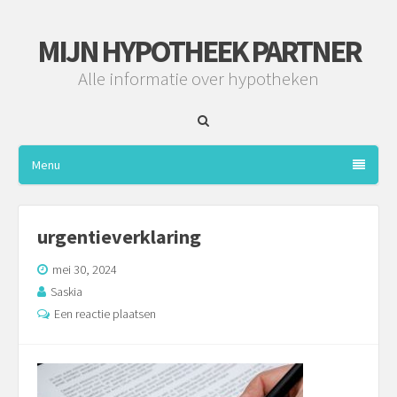
MIJN HYPOTHEEK PARTNER
Alle informatie over hypotheken
Menu
urgentieverklaring
mei 30, 2024
Saskia
Een reactie plaatsen