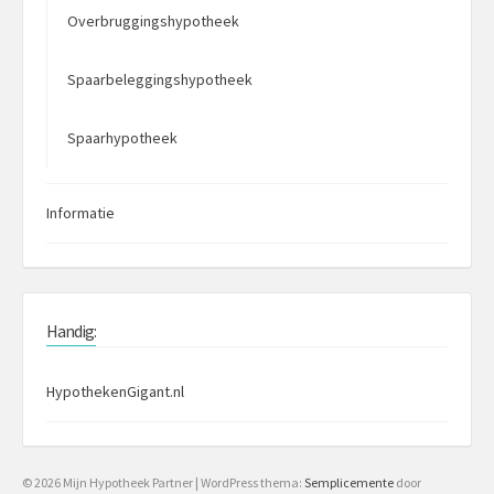
Overbruggingshypotheek
Spaarbeleggingshypotheek
Spaarhypotheek
Informatie
Handig:
HypothekenGigant.nl
© 2026 Mijn Hypotheek Partner
|
WordPress thema:
Semplicemente
door