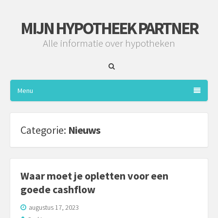
MIJN HYPOTHEEK PARTNER
Alle informatie over hypotheken
Menu
Categorie:
Nieuws
Waar moet je opletten voor een
goede cashflow
augustus 17, 2023