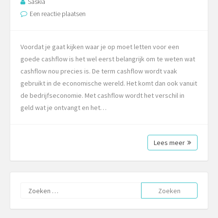
Saskia
Een reactie plaatsen
Voordat je gaat kijken waar je op moet letten voor een
goede cashflow is het wel eerst belangrijk om te weten wat
cashflow nou precies is. De term cashflow wordt vaak
gebruikt in de economische wereld. Het komt dan ook vanuit
de bedrijfseconomie. Met cashflow wordt het verschil in
geld wat je ontvangt en het…
Lees meer
Zoeken
naar: