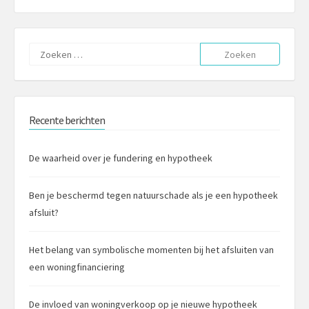
Zoeken
naar:
Recente berichten
De waarheid over je fundering en hypotheek
Ben je beschermd tegen natuurschade als je een hypotheek
afsluit?
Het belang van symbolische momenten bij het afsluiten van
een woningfinanciering
De invloed van woningverkoop op je nieuwe hypotheek