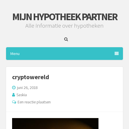
MIJN HYPOTHEEK PARTNER
Alle informatie over hypotheken
Menu
cryptowereld
juni 26, 2018
Saskia
Een reactie plaatsen