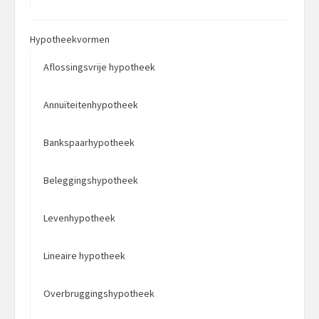
Hypotheekvormen
Aflossingsvrije hypotheek
Annuïteitenhypotheek
Bankspaarhypotheek
Beleggingshypotheek
Levenhypotheek
Lineaire hypotheek
Overbruggingshypotheek