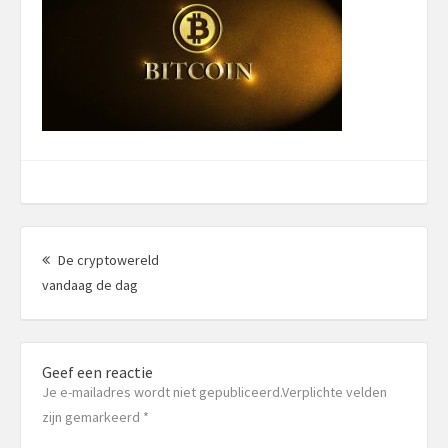
Berichtnavigatie
De cryptowereld
Vorig
vandaag de dag
bericht:
Geef een reactie
Je e-mailadres wordt niet gepubliceerd.Verplichte velden
zijn gemarkeerd
*