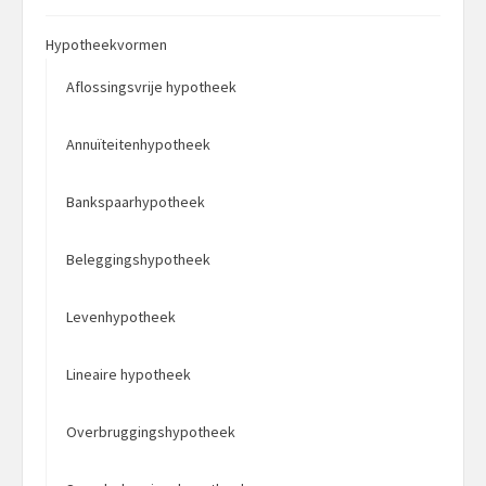
Hypotheekvormen
Aflossingsvrije hypotheek
Annuïteitenhypotheek
Bankspaarhypotheek
Beleggingshypotheek
Levenhypotheek
Lineaire hypotheek
Overbruggingshypotheek