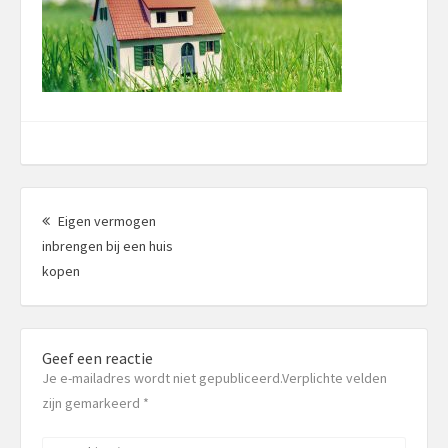
Berichtnavigatie
Eigen vermogen
inbrengen bij een huis
Vorig
kopen
bericht:
Geef een reactie
Je e-mailadres wordt niet gepubliceerd.Verplichte velden
zijn gemarkeerd
*