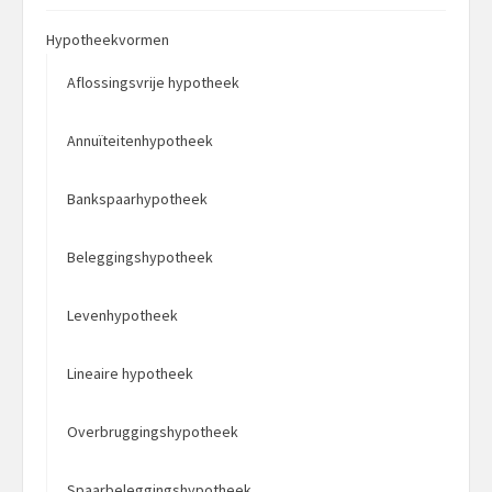
Hypotheekvormen
Aflossingsvrije hypotheek
Annuïteitenhypotheek
Bankspaarhypotheek
Beleggingshypotheek
Levenhypotheek
Lineaire hypotheek
Overbruggingshypotheek
Spaarbeleggingshypotheek