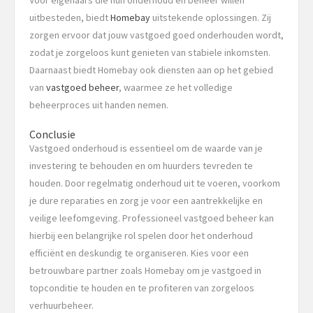
Voor eigenaars die hun onderhoud en beheer willen
uitbesteden, biedt
Homebay
uitstekende oplossingen. Zij
zorgen ervoor dat jouw vastgoed goed onderhouden wordt,
zodat je zorgeloos kunt genieten van stabiele inkomsten.
Daarnaast biedt Homebay ook diensten aan op het gebied
van
vastgoed beheer
, waarmee ze het volledige
beheerproces uit handen nemen.
Conclusie
Vastgoed onderhoud is essentieel om de waarde van je
investering te behouden en om huurders tevreden te
houden. Door regelmatig onderhoud uit te voeren, voorkom
je dure reparaties en zorg je voor een aantrekkelijke en
veilige leefomgeving. Professioneel vastgoed beheer kan
hierbij een belangrijke rol spelen door het onderhoud
efficiënt en deskundig te organiseren. Kies voor een
betrouwbare partner zoals Homebay om je vastgoed in
topconditie te houden en te profiteren van zorgeloos
verhuurbeheer.