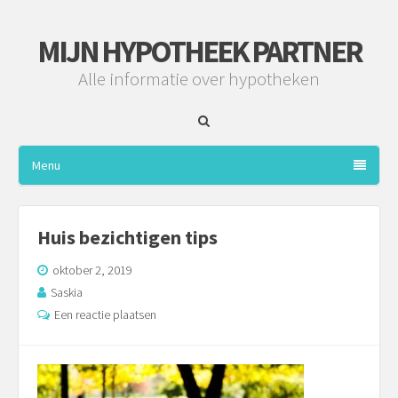
MIJN HYPOTHEEK PARTNER
Alle informatie over hypotheken
Menu
Huis bezichtigen tips
oktober 2, 2019
Saskia
Een reactie plaatsen