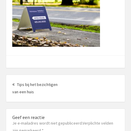
Berichtnavigatie
Tips bij het bezichtigen
Vorig
van een huis
bericht:
Geef een reactie
Je e-mailadres wordt niet gepubliceerd.Verplichte velden
zijn gemarkeerd
*