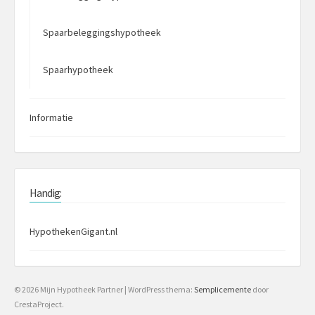
Spaarbeleggingshypotheek
Spaarhypotheek
Informatie
Handig:
HypothekenGigant.nl
© 2026 Mijn Hypotheek Partner
|
WordPress thema:
Semplicemente
door
CrestaProject.