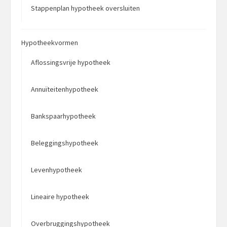
Stappenplan hypotheek oversluiten
Hypotheekvormen
Aflossingsvrije hypotheek
Annuïteitenhypotheek
Bankspaarhypotheek
Beleggingshypotheek
Levenhypotheek
Lineaire hypotheek
Overbruggingshypotheek