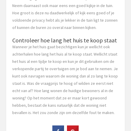
Neem daarnaast ook maar eens een goed kijkje in de tuin.
Hoe groot is deze nu daadwerkelijk of kijk eens goed of je
voldoende privacy hebt als je lekker in de tuin ligt te zonnen
of kunnen de buren zo overal naar binnen kijken.
Controleer hoe lang het huis te koop staat
Wanneer je het huis gaat bezichtigen kun je wellicht ook
achterhalen hoe lang het huis al te koop staat. Wellicht staat
het huis al een tijdje te koop en kun je dit gebruiken om de
verkopende partij te overtuigen om je bod aan te nemen. Je
kunt ook navragen waarom de woning dan al zo lang te koop
staat is. Was de vraagprijs te hoog of wilden ze eerst niet
echt van af? Hoe lang wonen de huidige bewoners al in de
woning? Op het moment dat ze er maar kort gewoond
hebben, bestaat de kans natuurlijk dat de woning niet
bevallen is. Het zou zonde zijn om dezelfde fout te maken.