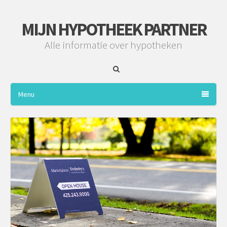
MIJN HYPOTHEEK PARTNER
Alle informatie over hypotheken
Menu