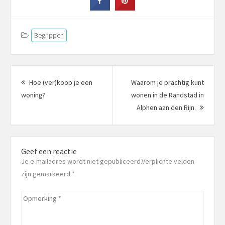
Begrippen
Berichtnavigatie
Hoe (ver)koop je een
Waarom je prachtig kunt
Vorig
woning?
wonen in de Randstad in
bericht:
Volgen
Alphen aan den Rijn.
bericht
Geef een reactie
Je e-mailadres wordt niet gepubliceerd.Verplichte velden
zijn gemarkeerd
*
Opmerking
*