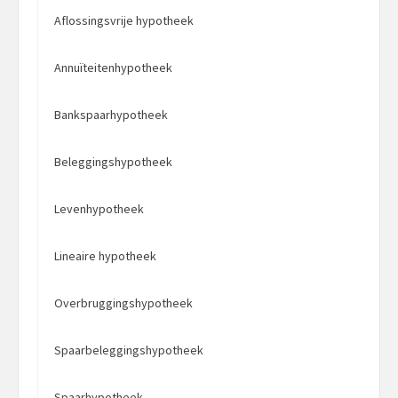
Aflossingsvrije hypotheek
Annuïteitenhypotheek
Bankspaarhypotheek
Beleggingshypotheek
Levenhypotheek
Lineaire hypotheek
Overbruggingshypotheek
Spaarbeleggingshypotheek
Spaarhypotheek