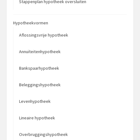
Stappenplan hypotheek oversluiten
Hypotheekvormen
Aflossingsvrije hypotheek
Annuïteitenhypotheek
Bankspaarhypotheek
Beleggingshypotheek
Levenhypotheek
Lineaire hypotheek
Overbruggingshypotheek