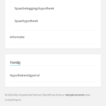
Spaarbeleggingshypotheek
Spaarhypotheek
Informatie
Handig:
HypothekenGigant.nl
© 2026 Mijn Hypotheek Partner
|
WordPress thema:
Semplicemente
door
CrestaProject.