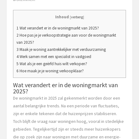
Inhoud
[
verberg
]
1 Wat verandert er in de woningmarkt van 2025?
2 Hoe pas je je verkoopstrategie aan voor de woningmarkt
van 2025?
3 Maak je woning aantrekkelijker met verduurzaming
4 Werk samen met een specialist in vastgoed
5 Wat als je een geërfd huis wilt verkopen?
6 Hoe maak je je woning verkoopklaar?
Wat verandert er in de woningmarkt van
2025?
De woningmarkt in 2025 zal gekenmerkt worden door een
aantal belangrijke trends. Na een periode van fluctuaties,
zijn er enkele tekenen dat de huizenprijzen stabiliseren.
Toch blijft de vraag naar woningen hoog, vooral in stedelijke
gebieden. Tegelijkertijd zijn er steeds meer huizenkopers
die op zoek zijn naar woningen met duurzame en energie-