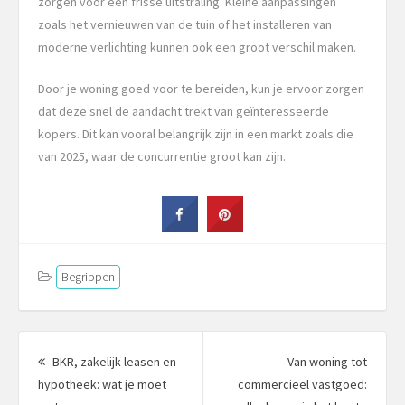
zorgen voor een frisse uitstraling. Kleine aanpassingen
zoals het vernieuwen van de tuin of het installeren van
moderne verlichting kunnen ook een groot verschil maken.
Door je woning goed voor te bereiden, kun je ervoor zorgen
dat deze snel de aandacht trekt van geïnteresseerde
kopers. Dit kan vooral belangrijk zijn in een markt zoals die
van 2025, waar de concurrentie groot kan zijn.
Begrippen
Berichtnavigatie
BKR, zakelijk leasen en
Van woning tot
hypotheek: wat je moet
commercieel vastgoed: