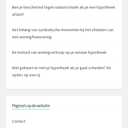
Ben je beschermd tegen natuurschade als je een hypotheek
afsluit?
Het belang van symbolische momenten bij het afsluiten van
een woningfinanciering
De invloed van woningverkoop op je nieuwe hypotheek
Wat gebeurt er met je hypotheek als je gaat scheiden? De
opties op een rij
Pagina’s op de website
Contact