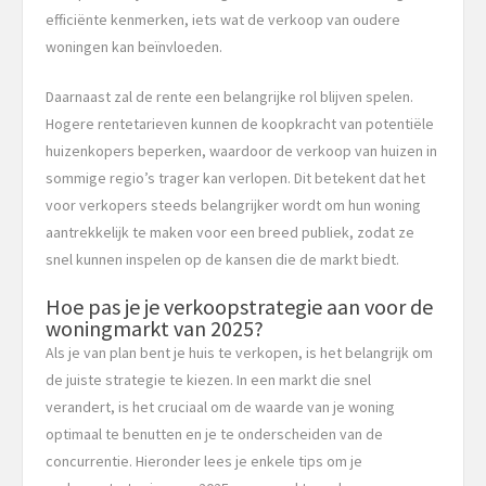
efficiënte kenmerken, iets wat de verkoop van oudere
woningen kan beïnvloeden.
Daarnaast zal de rente een belangrijke rol blijven spelen.
Hogere rentetarieven kunnen de koopkracht van potentiële
huizenkopers beperken, waardoor de verkoop van huizen in
sommige regio’s trager kan verlopen. Dit betekent dat het
voor verkopers steeds belangrijker wordt om hun woning
aantrekkelijk te maken voor een breed publiek, zodat ze
snel kunnen inspelen op de kansen die de markt biedt.
Hoe pas je je verkoopstrategie aan voor de
woningmarkt van 2025?
Als je van plan bent je huis te verkopen, is het belangrijk om
de juiste strategie te kiezen. In een markt die snel
verandert, is het cruciaal om de waarde van je woning
optimaal te benutten en je te onderscheiden van de
concurrentie. Hieronder lees je enkele tips om je