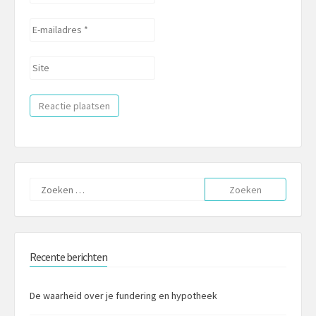
*
E-
mailadres
*
Site
Zoeken
naar:
Recente berichten
De waarheid over je fundering en hypotheek