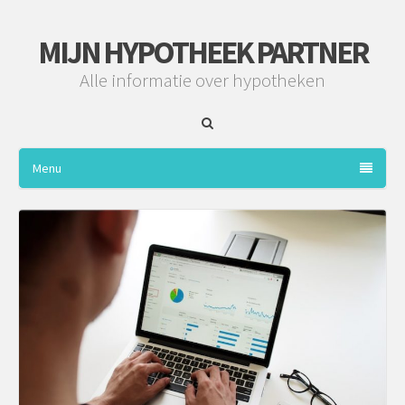
MIJN HYPOTHEEK PARTNER
Alle informatie over hypotheken
Menu