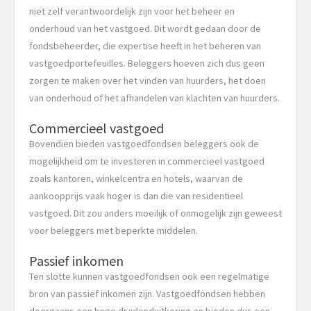
niet zelf verantwoordelijk zijn voor het beheer en
onderhoud van het vastgoed. Dit wordt gedaan door de
fondsbeheerder, die expertise heeft in het beheren van
vastgoedportefeuilles. Beleggers hoeven zich dus geen
zorgen te maken over het vinden van huurders, het doen
van onderhoud of het afhandelen van klachten van huurders.
Commercieel vastgoed
Bovendien bieden vastgoedfondsen beleggers ook de
mogelijkheid om te investeren in commercieel vastgoed
zoals kantoren, winkelcentra en hotels, waarvan de
aankoopprijs vaak hoger is dan die van residentieel
vastgoed. Dit zou anders moeilijk of onmogelijk zijn geweest
voor beleggers met beperkte middelen.
Passief inkomen
Ten slotte kunnen vastgoedfondsen ook een regelmatige
bron van passief inkomen zijn. Vastgoedfondsen hebben