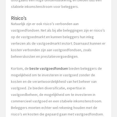
doorgaans een hoge dividenduitkering en bieden dus een
stabiele inkomstenstroom voor beleggers.
Risico’s
Natuurlijk zijn er ook risico’s verbonden aan
vastgoedfondsen. Net als bij alle beleggingen zijn er risico’s
op de vastgoedmarkt en kunnen beleggers hun inleg
verliezen als de vastgoedmarkt instort. Daarnaast kunnen er
kosten verbonden zijn aan vastgoedfondsen, zoals
beheerskosten en prestatievergoedingen.
Kortom, de
beste vastgoedfondsen
bieden beleggers de
mogelijkheid om te investeren in vastgoed zonder de
kosten en de verantwoordelijkheid van het beheer van
vastgoed. Ze bieden diversificatie, expertise in
vastgoedbeheer, de mogelijkheid om te investeren in
commercieel vastgoed en een stabiele inkomstenstroom.
Beleggers moeten echter wel rekening houden met de
risico’s en kosten die gepaard gaan met vastgoedfondsen.