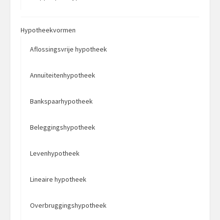
Hypotheekvormen
Aflossingsvrije hypotheek
Annuïteitenhypotheek
Bankspaarhypotheek
Beleggingshypotheek
Levenhypotheek
Lineaire hypotheek
Overbruggingshypotheek