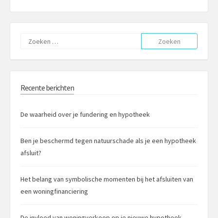
Zoeken
naar:
Recente berichten
De waarheid over je fundering en hypotheek
Ben je beschermd tegen natuurschade als je een hypotheek
afsluit?
Het belang van symbolische momenten bij het afsluiten van
een woningfinanciering
De invloed van woningverkoop op je nieuwe hypotheek