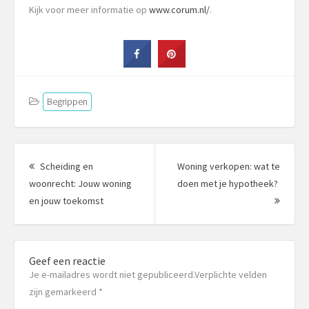
Kijk voor meer informatie op
www.corum.nl/
.
Begrippen
Berichtnavigatie
Scheiding en
Woning verkopen: wat te
woonrecht: Jouw woning
doen met je hypotheek?
Vorig
Volgen
en jouw toekomst
bericht:
bericht
Geef een reactie
Je e-mailadres wordt niet gepubliceerd.Verplichte velden
zijn gemarkeerd
*