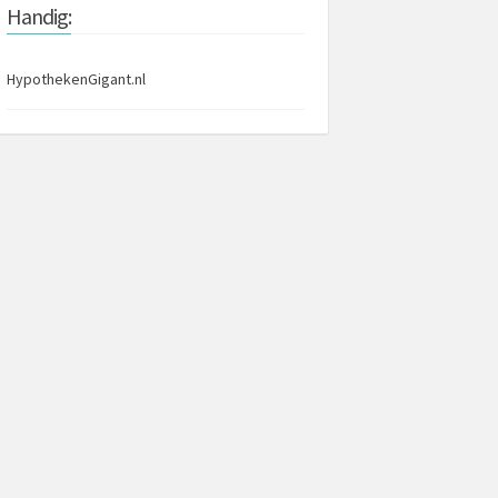
Handig:
HypothekenGigant.nl