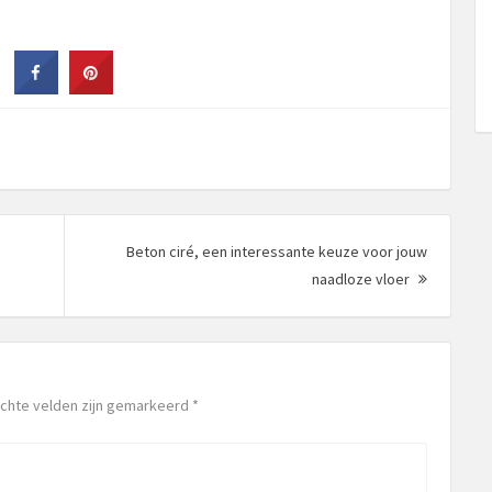
Beton ciré, een interessante keuze voor jouw
ht:
Volgend
naadloze vloer
bericht:
lichte velden zijn gemarkeerd
*