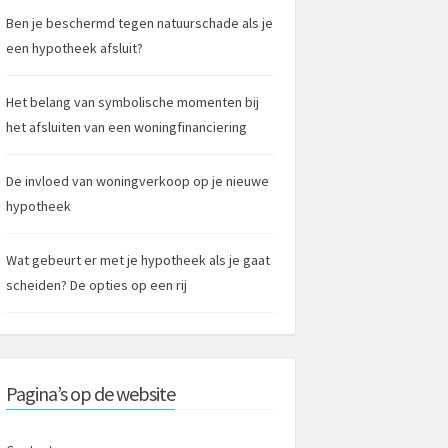
Ben je beschermd tegen natuurschade als je
een hypotheek afsluit?
Het belang van symbolische momenten bij
het afsluiten van een woningfinanciering
De invloed van woningverkoop op je nieuwe
hypotheek
Wat gebeurt er met je hypotheek als je gaat
scheiden? De opties op een rij
Pagina’s op de website