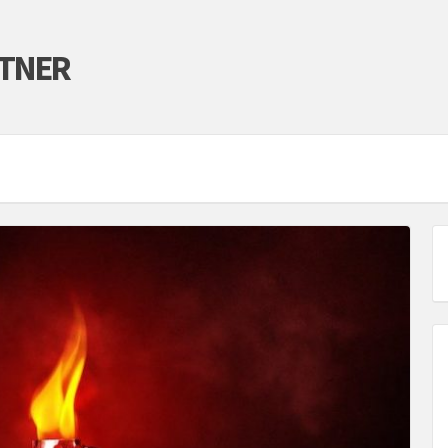
RTNER