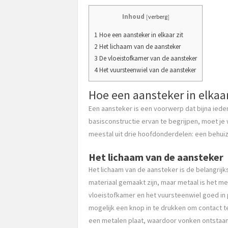
Inhoud
[
verberg
]
1 Hoe een aansteker in elkaar zit
2 Het lichaam van de aansteker
3 De vloeistofkamer van de aansteker
4 Het vuursteenwiel van de aansteker
Hoe een aansteker in elkaar
Een aansteker is een voorwerp dat bijna ied
basisconstructie ervan te begrijpen, moet je w
meestal uit drie hoofdonderdelen: een behuiz
Het lichaam van de aansteker
Het lichaam van de aansteker is de belangrijk
materiaal gemaakt zijn, maar metaal is het me
vloeistofkamer en het vuursteenwiel goed in 
mogelijk een knop in te drukken om contact 
een metalen plaat, waardoor vonken ontstaan