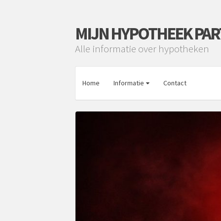
MIJN HYPOTHEEK PA
Alle informatie over hypotheken
Home
Informatie
Contact