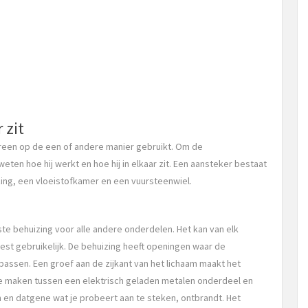
 zit
ereen op de een of andere manier gebruikt. Om de
eten hoe hij werkt en hoe hij in elkaar zit. Een aansteker bestaat
ing, een vloeistofkamer en een vuursteenwiel.
ste behuizing voor alle andere onderdelen. Het kan van elk
est gebruikelijk. De behuizing heeft openingen waar de
passen. Een groef aan de zijkant van het lichaam maakt het
te maken tussen een elektrisch geladen metalen onderdeel en
 en datgene wat je probeert aan te steken, ontbrandt. Het