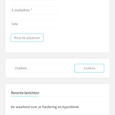
*
E-
mailadres
*
Site
Zoeken
naar:
Recente berichten
De waarheid over je fundering en hypotheek