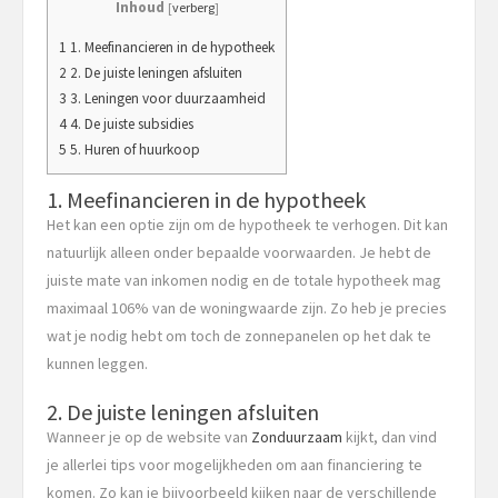
Inhoud
[
verberg
]
1 1. Meefinancieren in de hypotheek
2 2. De juiste leningen afsluiten
3 3. Leningen voor duurzaamheid
4 4. De juiste subsidies
5 5. Huren of huurkoop
1. Meefinancieren in de hypotheek
Het kan een optie zijn om de hypotheek te verhogen. Dit kan
natuurlijk alleen onder bepaalde voorwaarden. Je hebt de
juiste mate van inkomen nodig en de totale hypotheek mag
maximaal 106% van de woningwaarde zijn. Zo heb je precies
wat je nodig hebt om toch de zonnepanelen op het dak te
kunnen leggen.
2. De juiste leningen afsluiten
Wanneer je op de website van
Zonduurzaam
kijkt, dan vind
je allerlei tips voor mogelijkheden om aan financiering te
komen. Zo kan je bijvoorbeeld kijken naar de verschillende