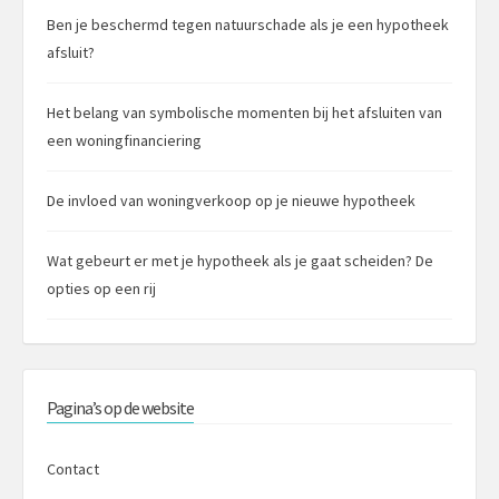
Ben je beschermd tegen natuurschade als je een hypotheek
afsluit?
Het belang van symbolische momenten bij het afsluiten van
een woningfinanciering
De invloed van woningverkoop op je nieuwe hypotheek
Wat gebeurt er met je hypotheek als je gaat scheiden? De
opties op een rij
Pagina’s op de website
Contact