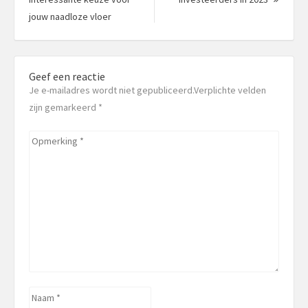
Vorig
bericht
jouw naadloze vloer
bericht:
Geef een reactie
Je e-mailadres wordt niet gepubliceerd.Verplichte velden
zijn gemarkeerd
*
Opmerking
*
Naam