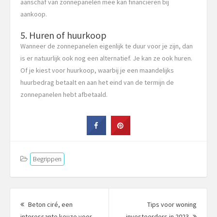
aanschaf van zonnepanelen mee kan financieren bij
aankoop.
5. Huren of huurkoop
Wanneer de zonnepanelen eigenlijk te duur voor je zijn, dan
is er natuurlijk ook nog een alternatief. Je kan ze ook huren.
Of je kiest voor huurkoop, waarbij je een maandelijks
huurbedrag betaalt en aan het eind van de termijn de
zonnepanelen hebt afbetaald.
Begrippen
Berichtnavigatie
Beton ciré, een
Tips voor woning
Volgen
interessante keuze voor
investeerders in 2023